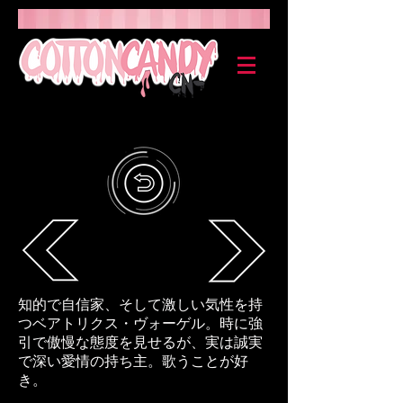
知的で自信家、そして激しい気性を持
つベアトリクス・ヴォーゲル。時に強
引で傲慢な態度を見せるが、実は誠実
で深い愛情の持ち主。歌うことが好
き。